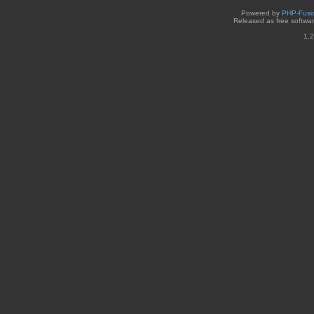
Powered by
PHP-Fusi
Released as free softwa
1,