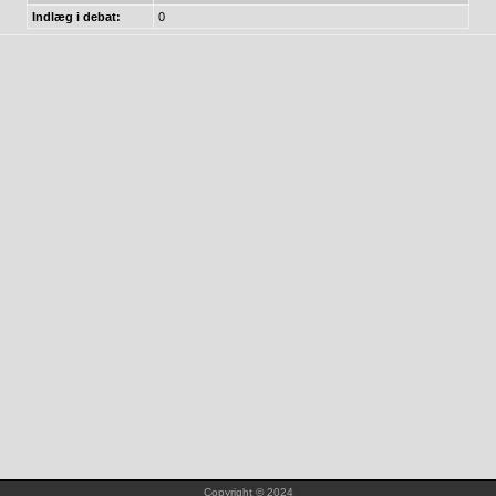
Indlæg i debat:
0
Copyright © 2024