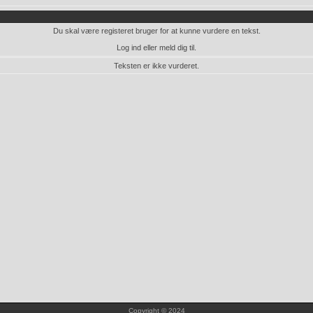
Du skal være registeret bruger for at kunne vurdere en tekst.
Log ind eller meld dig til.
Teksten er ikke vurderet.
Copyright © 2024