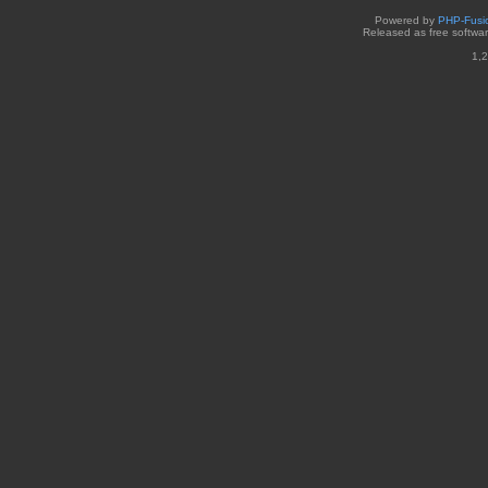
Powered by
PHP-Fusi
Released as free softwa
1,