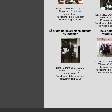
Dato: 25/10/2007 17:19
Tilføjet af:
Charlotte
Kommentarer: 0
Dato: 25/10/2
Vurdering: Ikke vurderet
Tilføjet af:
C
Frenvisninger: 2139
Kommenta
Vurdering: Ikk
Frenvisning
Så er det ud på arbejdsmarkedet
hele hold
hr. ingeniør
studer
Dato: 25/10/2
Tilføjet af:
C
Kommenta
Dato: 25/10/2007 17:20
Vurdering: Ikk
Tilføjet af:
Charlotte
Frenvisning
Kommentarer: 0
Vurdering: Ikke vurderet
Frenvisninger: 2106